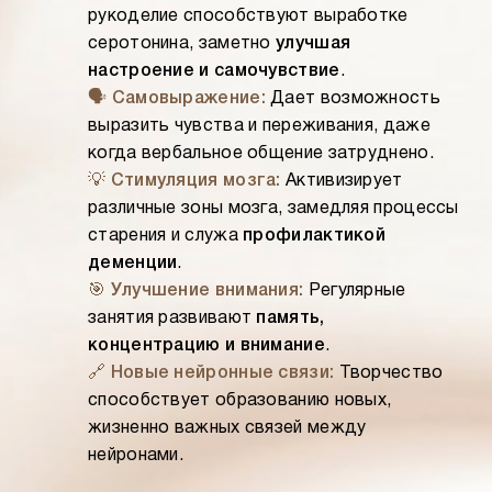
рукоделие способствуют выработке
серотонина, заметно
улучшая
настроение и самочувствие
.
🗣️ Самовыражение:
Дает возможность
выразить чувства и переживания, даже
когда вербальное общение затруднено.
💡 Стимуляция мозга:
Активизирует
различные зоны мозга, замедляя процессы
старения и служа
профилактикой
деменции
.
🎯 Улучшение внимания:
Регулярные
занятия развивают
память,
концентрацию и внимание
.
🔗 Новые нейронные связи:
Творчество
способствует образованию новых,
жизненно важных связей между
нейронами.