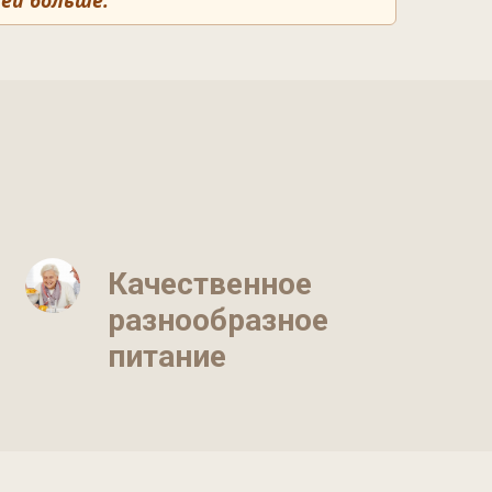
ней больше.
Качественное
разнообразное
питание