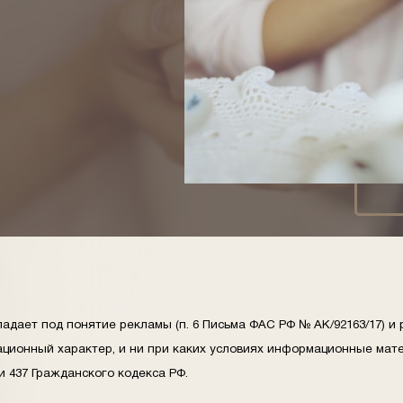
адает под понятие рекламы (п. 6 Письма ФАС РФ № АК/92163/17) и 
ционный характер, и ни при каких условиях информационные мате
 437 Гражданского кодекса РФ.