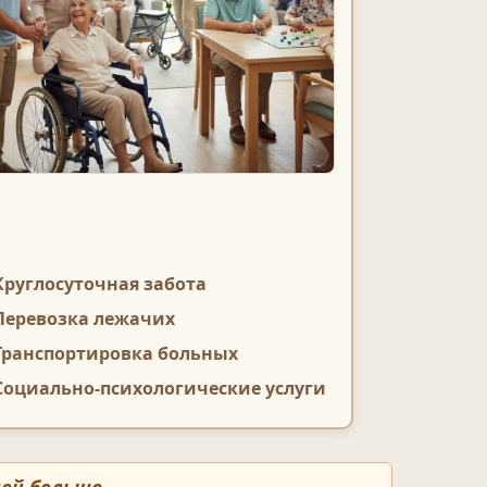
Круглосуточная забота
Перевозка лежачих
Транспортировка больных
Социально-психологические услуги