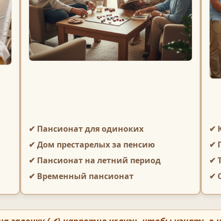
✔ Пансионат для одиноких
✔ 
✔ Дом престарелых за пенсию
✔ 
✔ Пансионат на летний период
✔ 
✔ Временный пансионат
✔ 