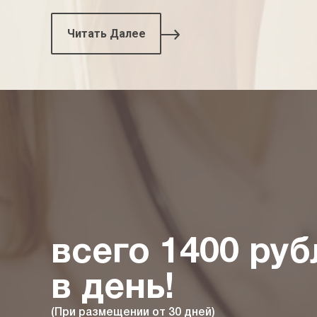
Читать Далее
всего 1400 руб
в день!
(При размещении от 30 дней)