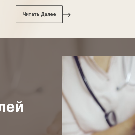
Читать Далее
лей