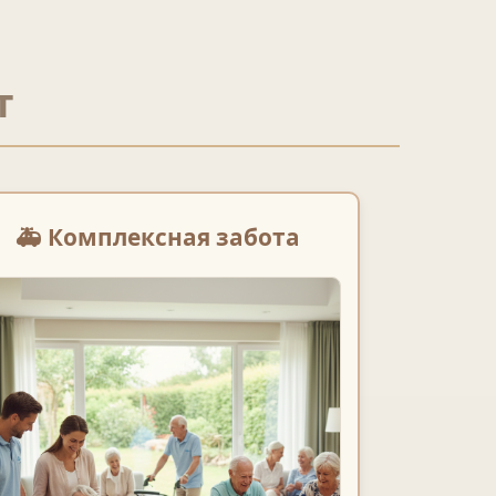
т
🚑 Комплексная забота